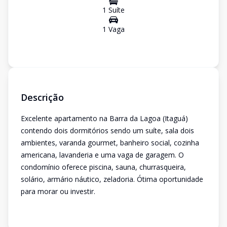
1
Suíte
1
Vaga
Descrição
Excelente apartamento na Barra da Lagoa (Itaguá)
contendo dois dormitórios sendo um suíte, sala dois
ambientes, varanda gourmet, banheiro social, cozinha
americana, lavanderia e uma vaga de garagem. O
condomínio oferece piscina, sauna, churrasqueira,
solário, armário náutico, zeladoria. Ótima oportunidade
para morar ou investir.