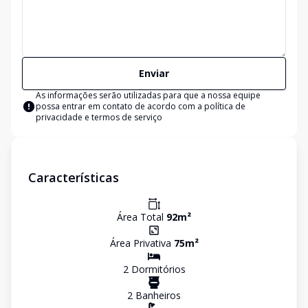
Enviar
As informações serão utilizadas para que a nossa equipe
possa entrar em contato de acordo com a
política de
privacidade e termos de serviço
Características
Área Total
92
m²
Área Privativa
75
m²
2
Dormitório
s
2
Banheiro
s