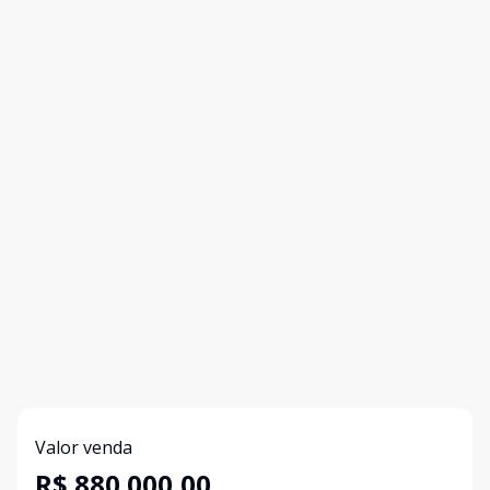
Valor venda
R$ 880.000,00