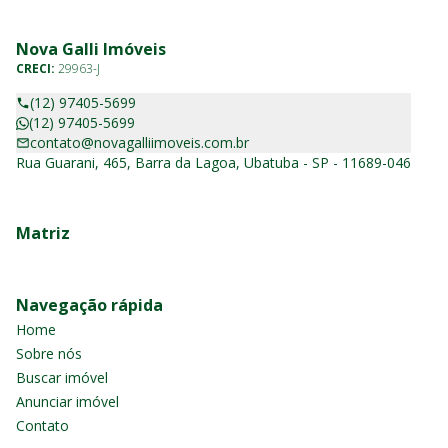
Nova Galli Imóveis
CRECI:
29963-J
(12) 97405-5699
(12) 97405-5699
contato@novagalliimoveis.com.br
Rua Guarani, 465, Barra da Lagoa, Ubatuba - SP - 11689-046
Matriz
Navegação rápida
Home
Sobre nós
Buscar imóvel
Anunciar imóvel
Contato