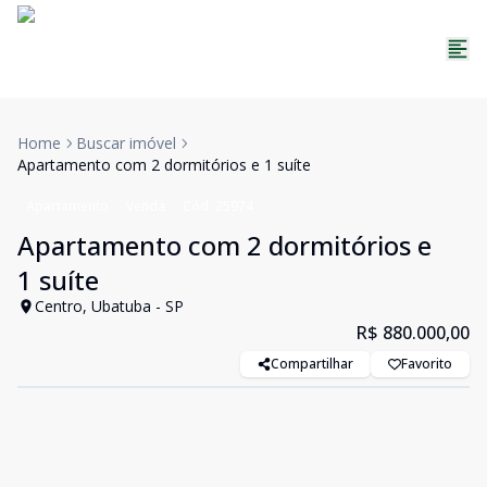
Home
Buscar imóvel
Apartamento com 2 dormitórios e 1 suíte
Apartamento
Venda
Cód:
25974
Apartamento com 2 dormitórios e
1 suíte
Centro, Ubatuba - SP
R$ 880.000,00
Compartilhar
Favorito