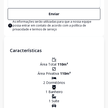
Enviar
As informações serão utilizadas para que a nossa equipe
possa entrar em contato de acordo com a
política de
privacidade e termos de serviço
Características
Área Total
110
m²
Área Privativa
110
m²
2
Dormitório
s
1
Banheiro
1
Suíte