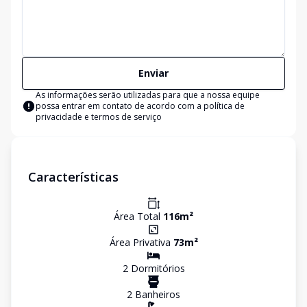
Enviar
As informações serão utilizadas para que a nossa equipe
possa entrar em contato de acordo com a
política de
privacidade e termos de serviço
Características
Área Total
116
m²
Área Privativa
73
m²
2
Dormitório
s
2
Banheiro
s