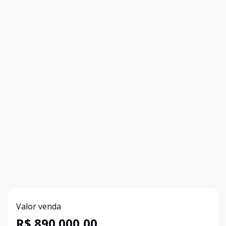
Valor venda
R$ 890.000,00