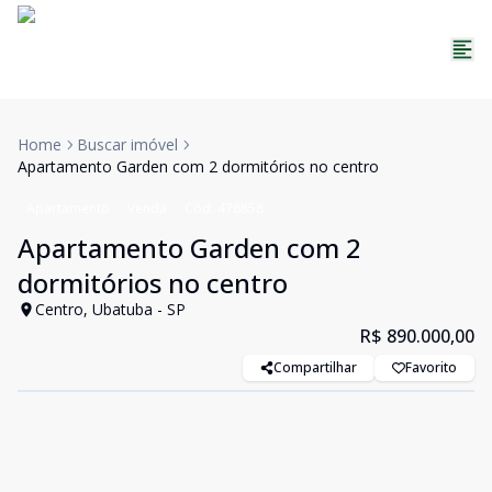
Home
Buscar imóvel
Apartamento Garden com 2 dormitórios no centro
Apartamento
Venda
Cód:
478858
Apartamento Garden com 2
dormitórios no centro
Centro, Ubatuba - SP
R$ 890.000,00
Compartilhar
Favorito