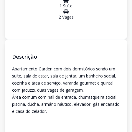
1
Suíte
2
Vaga
s
Descrição
Apartamento Garden com dois dormitórios sendo um
suíte, sala de estar, sala de jantar, um banheiro social,
cozinha e área de serviço, varanda gourmet e quintal
com jacuzzi, duas vagas de garagem.
Área comum com hall de entrada, churrasqueira social,
piscina, ducha, armário náutico, elevador, gás encanado
e casa do zelador.