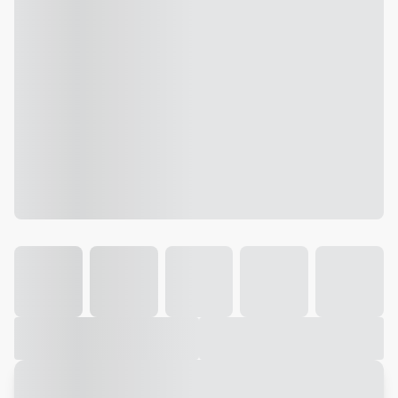
Galeria
Vídeo