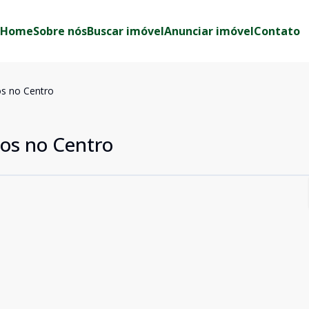
Home
Sobre nós
Buscar imóvel
Anunciar imóvel
Contato
s no Centro
os no Centro