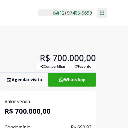
(12) 97405-5699
R$ 700.000,00
Compartilhar
Favorito
Agendar visita
WhatsApp
Valor venda
R$ 700.000,00
Condomínio
R$ 690,83