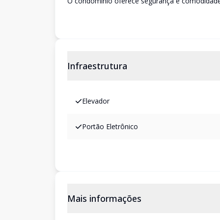
O condomínio oferece segurança e comodidade c
Infraestrutura
Elevador
Portão Eletrônico
Mais informações