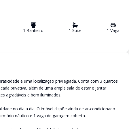
1
Banheiro
1
Suíte
1
Vaga
aticidade e uma localização privilegiada. Conta com 3 quartos
ada privativa, além de uma ampla sala de estar e jantar
es agradáveis e bem iluminados.
lidade no dia a dia. O imóvel dispõe ainda de ar-condicionado
, armário náutico e 1 vaga de garagem coberta.