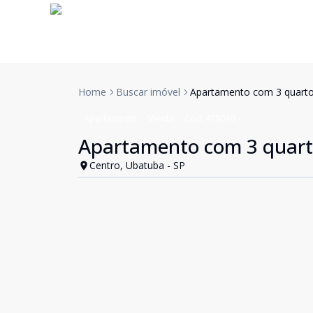
Home
Buscar imóvel
Apartamento com 3 quarto
Apartamento
Venda
Cód:
479040
Apartamento com 3 quart
Centro, Ubatuba - SP