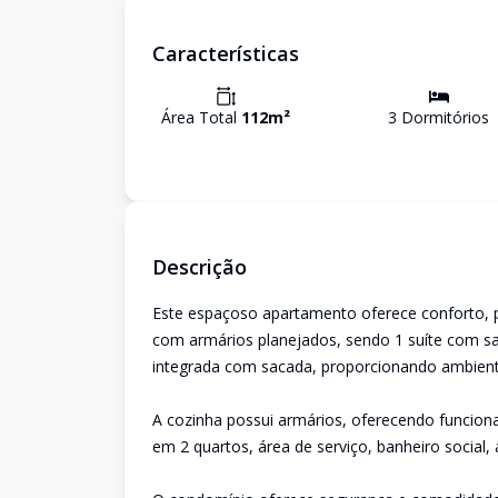
Características
Área Total
112
m²
3
Dormitório
s
Descrição
Este espaçoso apartamento oferece conforto, pr
com armários planejados, sendo 1 suíte com sac
integrada com sacada, proporcionando ambient
A cozinha possui armários, oferecendo funciona
em 2 quartos, área de serviço, banheiro social