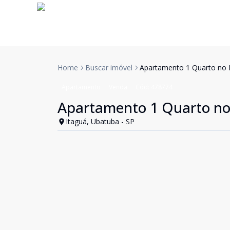
Home
Buscar imóvel
Apartamento 1 Quarto no 
Apartamento
Venda
Cód:
478774
Apartamento 1 Quarto no
Itaguá, Ubatuba - SP