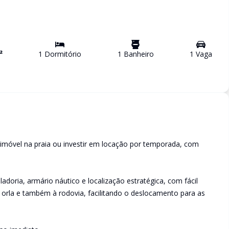
²
1
Dormitório
1
Banheiro
1
Vaga
 imóvel na praia ou investir em locação por temporada, com
adoria, armário náutico e localização estratégica, com fácil
à orla e também à rodovia, facilitando o deslocamento para as