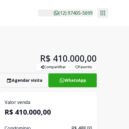
(12) 97405-5699
R$ 410.000,00
Compartilhar
Favorito
Agendar visita
WhatsApp
Valor venda
R$ 410.000,00
Condomínio
R$ 488,00