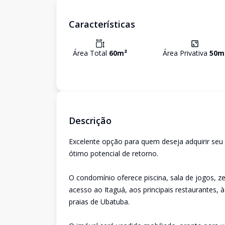
Características
Área Total
60
m²
Área Privativa
50
m
Descrição
Excelente opção para quem deseja adquirir seu
ótimo potencial de retorno.
O condomínio oferece piscina, sala de jogos, zel
acesso ao Itaguá, aos principais restaurantes, 
praias de Ubatuba.