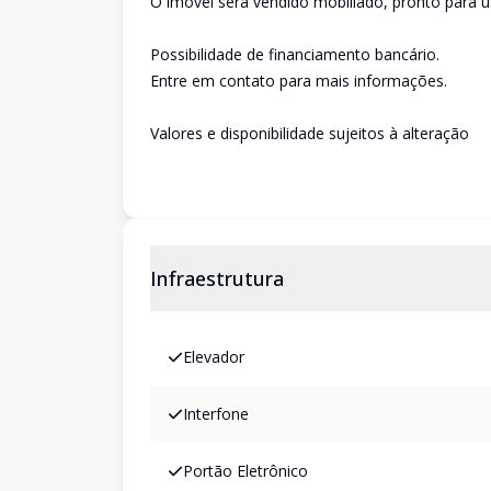
O imóvel será vendido mobiliado, pronto para u
Possibilidade de financiamento bancário.
Entre em contato para mais informações.
Valores e disponibilidade sujeitos à alteração
Infraestrutura
Elevador
Interfone
Portão Eletrônico