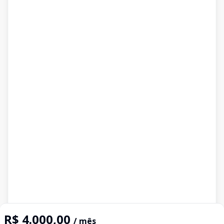
R$ 4.000,00
/ mês