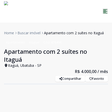
Home
Buscar imóvel
Apartamento com 2 suítes no Itaguá
Apartamento
Aluguel
Cód:
478466
Apartamento com 2 suítes no
Itaguá
Itaguá, Ubatuba - SP
R$ 4.000,00
/ mês
Compartilhar
Favorito