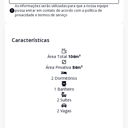
As informações serão utilizadas para que a nossa equipe
possa entrar em contato de acordo com a
política de
privacidade e termos de serviço
Características
Área Total
104
m²
Área Privativa
84
m²
2
Dormitório
s
1
Banheiro
2
Suíte
s
2
Vaga
s