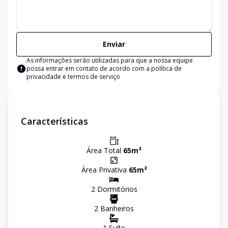
Enviar
As informações serão utilizadas para que a nossa equipe
possa entrar em contato de acordo com a
política de
privacidade e termos de serviço
Características
Área Total
65
m²
Área Privativa
65
m²
2
Dormitório
s
2
Banheiro
s
1
Suíte