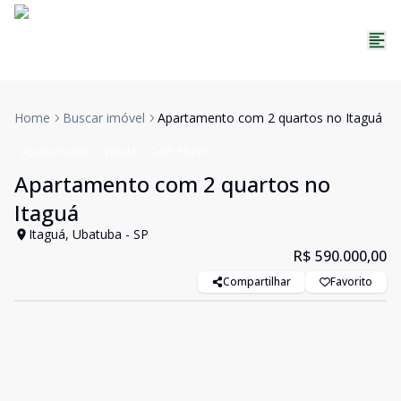
Home
Buscar imóvel
Apartamento com 2 quartos no Itaguá
Apartamento
Venda
Cód:
35297
Apartamento com 2 quartos no
Itaguá
Itaguá, Ubatuba - SP
R$ 590.000,00
Compartilhar
Favorito