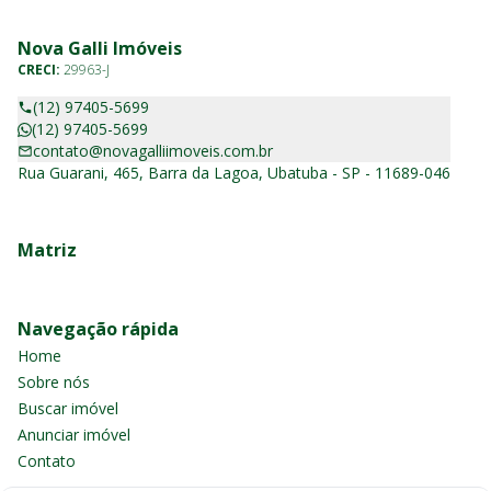
Nova Galli Imóveis
CRECI:
29963-J
(12) 97405-5699
(12) 97405-5699
contato@novagalliimoveis.com.br
Rua Guarani, 465, Barra da Lagoa, Ubatuba - SP - 11689-046
Matriz
Navegação rápida
Home
Sobre nós
Buscar imóvel
Anunciar imóvel
Contato