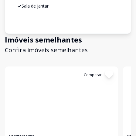
Sala de Jantar
Imóveis semelhantes
Confira imóveis semelhantes
Cód:
38498
Comparar
Có