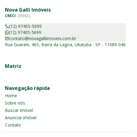
Nova Galli Imóveis
CRECI:
29963-J
(12) 97405-5699
(12) 97405-5699
contato@novagalliimoveis.com.br
Rua Guarani, 465, Barra da Lagoa, Ubatuba - SP - 11689-046
Matriz
Navegação rápida
Home
Sobre nós
Buscar imóvel
Anunciar imóvel
Contato