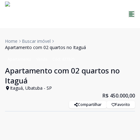
Home
Buscar imóvel
Apartamento com 02 quartos no Itaguá
Apartamento
Venda
Cód:
477825
Apartamento com 02 quartos no
Itaguá
Itaguá, Ubatuba - SP
R$ 450.000,00
Compartilhar
Favorito