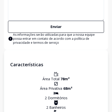
Enviar
As informações serão utilizadas para que a nossa equipe
possa entrar em contato de acordo com a
política de
privacidade e termos de serviço
Características
Área Total
78
m²
Área Privativa
68
m²
2
Dormitório
s
2
Banheiro
s