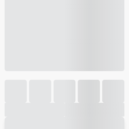
Galeria
Vídeo