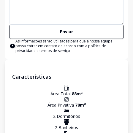
Enviar
As informações serão utilizadas para que a nossa equipe
possa entrar em contato de acordo com a
política de
privacidade e termos de serviço
Características
Área Total
88
m²
Área Privativa
78
m²
2
Dormitório
s
2
Banheiro
s