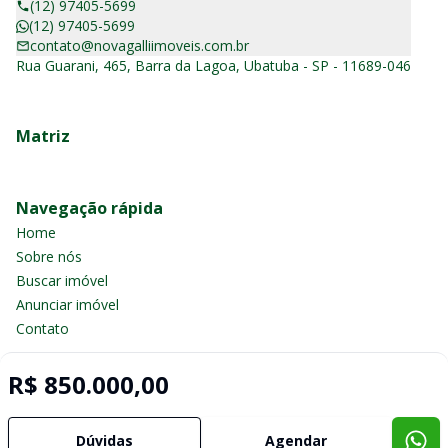
(12) 97405-5699
(12) 97405-5699
contato@novagalliimoveis.com.br
Rua Guarani, 465, Barra da Lagoa, Ubatuba - SP - 11689-046
Matriz
Navegação rápida
Home
Sobre nós
Buscar imóvel
Anunciar imóvel
Contato
R$ 850.000,00
Imobiliária Certificada:
Selo de Tecnologia Loft
Dúvidas
Agendar