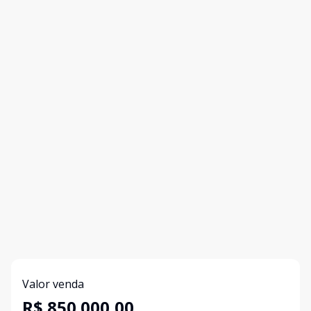
Valor venda
R$ 850.000,00