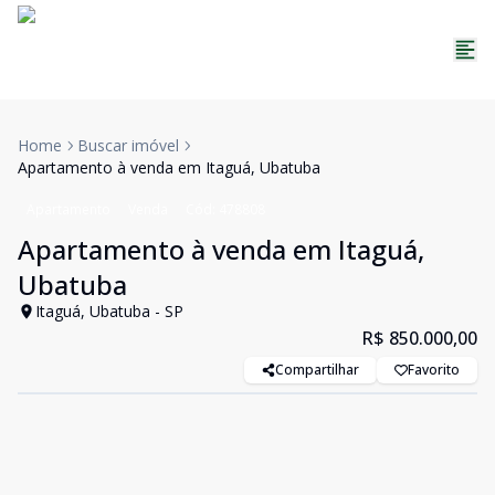
Home
Buscar imóvel
Apartamento à venda em Itaguá, Ubatuba
Apartamento
Venda
Cód:
478808
Apartamento à venda em Itaguá,
Ubatuba
Itaguá, Ubatuba - SP
R$ 850.000,00
Compartilhar
Favorito