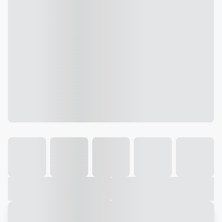
Galeria
Vídeo