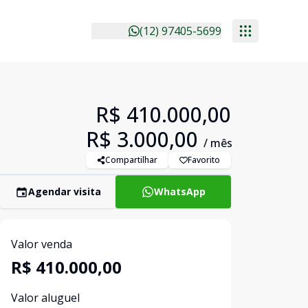
(12) 97405-5699
R$ 410.000,00
R$ 3.000,00
/ mês
Compartilhar
Favorito
Agendar visita
WhatsApp
Valor venda
R$ 410.000,00
Valor aluguel