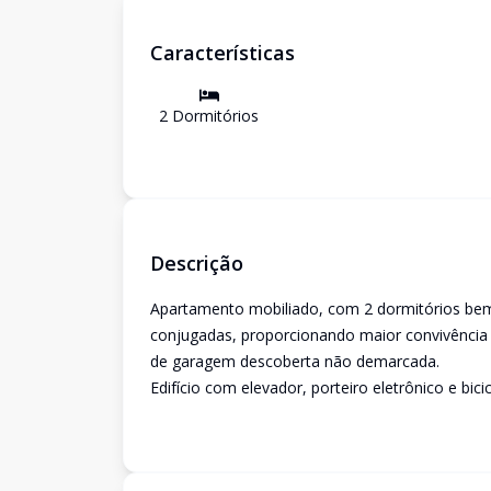
Características
2
Dormitório
s
Descrição
Apartamento mobiliado, com 2 dormitórios bem i
conjugadas, proporcionando maior convivência 
de garagem descoberta não demarcada.
Edifício com elevador, porteiro eletrônico e bicic