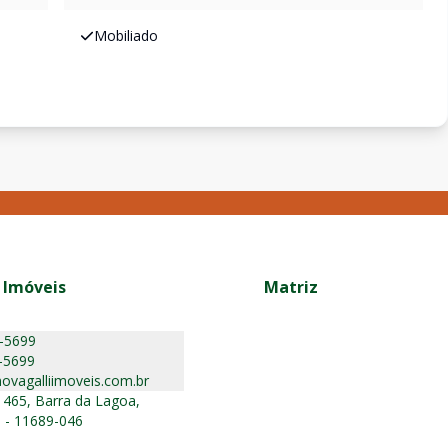
Mobiliado
 Imóveis
Matriz
5-5699
-5699
ovagalliimoveis.com.br
 465, Barra da Lagoa,
 - 11689-046