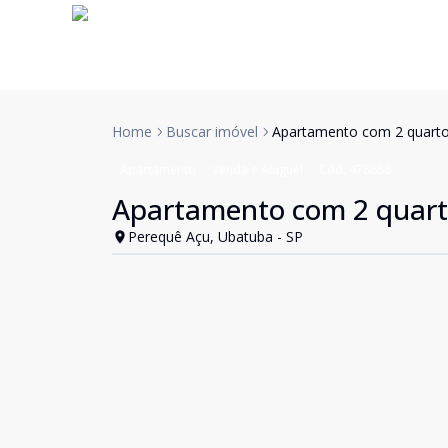
Home
Buscar imóvel
Apartamento com 2 quarto
Apartamento
Venda e Aluguel
Cód:
478868
Apartamento com 2 quart
Perequê Açu, Ubatuba - SP