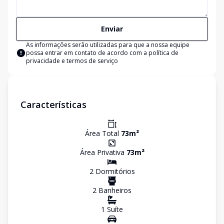
Enviar
As informações serão utilizadas para que a nossa equipe
possa entrar em contato de acordo com a
política de
privacidade e termos de serviço
Características
Área Total
73
m²
Área Privativa
73
m²
2
Dormitório
s
2
Banheiro
s
1
Suíte