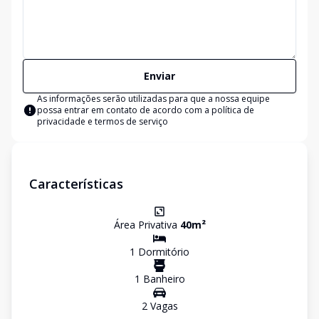
Enviar
As informações serão utilizadas para que a nossa equipe
possa entrar em contato de acordo com a
política de
privacidade e termos de serviço
Características
Área Privativa
40
m²
1
Dormitório
1
Banheiro
2
Vaga
s