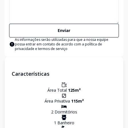
Enviar
As informações serão utilizadas para que a nossa equipe
possa entrar em contato de acordo com a
política de
privacidade e termos de serviço
Características
Área Total
125
m²
Área Privativa
115
m²
2
Dormitório
s
1
Banheiro