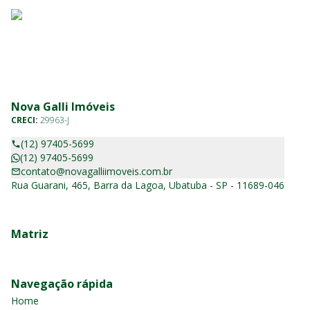
Nova Galli Imóveis
CRECI:
29963-J
(12) 97405-5699
(12) 97405-5699
contato@novagalliimoveis.com.br
Rua Guarani, 465, Barra da Lagoa, Ubatuba - SP - 11689-046
Matriz
Navegação rápida
Home