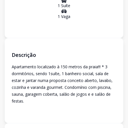
1
Suíte
1
Vaga
Descrição
Apartamento localizado à 150 metros da praia!!! * 3
dormitórios, sendo 1suíte, 1 banheiro social, sala de
estar e jantar numa proposta conceito aberto, lavabo,
cozinha e varanda gourmet. Condomínio com piscina,
sauna, garagem coberta, salão de jogos e e salão de
festas.