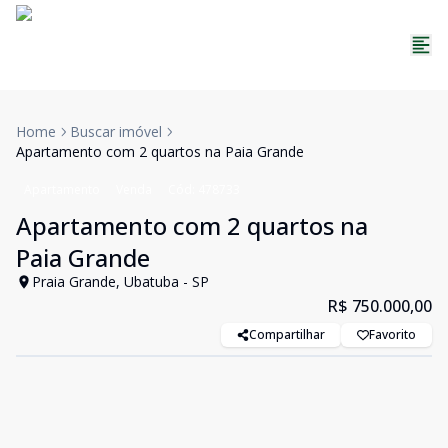
Home
Buscar imóvel
Apartamento com 2 quartos na Paia Grande
Apartamento
Venda
Cód:
478733
Apartamento com 2 quartos na
Paia Grande
Praia Grande, Ubatuba - SP
R$ 750.000,00
Compartilhar
Favorito