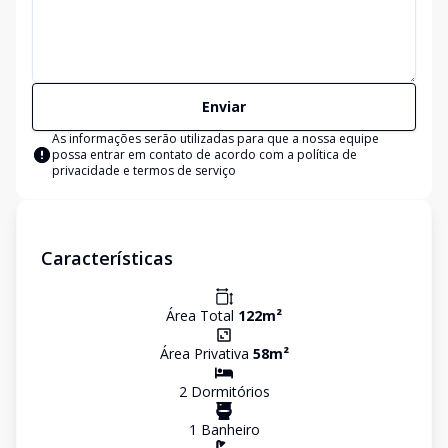
Enviar
As informações serão utilizadas para que a nossa equipe
possa entrar em contato de acordo com a
política de
privacidade e termos de serviço
Características
Área Total
122
m²
Área Privativa
58
m²
2
Dormitório
s
1
Banheiro