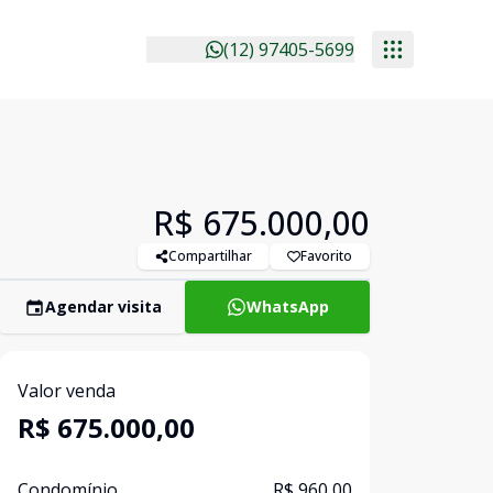
(12) 97405-5699
R$ 675.000,00
Compartilhar
Favorito
Agendar visita
WhatsApp
Valor venda
R$ 675.000,00
Condomínio
R$ 960,00