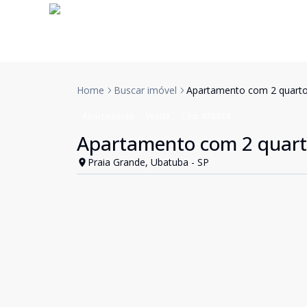
Home
Buscar imóvel
Apartamento com 2 quarto
Apartamento
Venda
Cód:
478674
Apartamento com 2 quart
Praia Grande, Ubatuba - SP