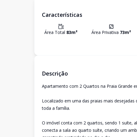
Características
Área Total
83
m²
Área Privativa
73
m²
Descrição
Apartamento com 2 Quartos na Praia Grande 
Localizado em uma das praias mais desejadas d
toda a família.
O imóvel conta com 2 quartos, sendo 1 suíte, a
conecta a sala ao quarto suíte, criando um am