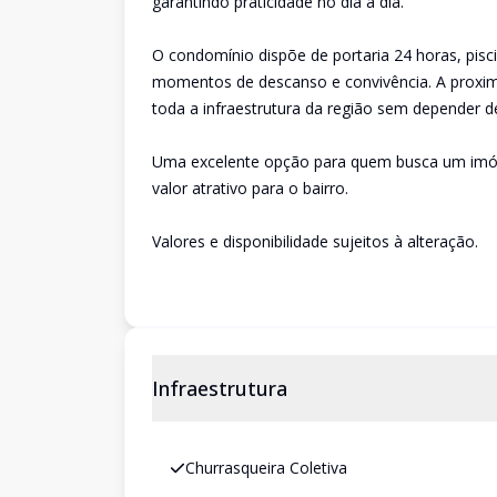
garantindo praticidade no dia a dia.
O condomínio dispõe de portaria 24 horas, piscin
momentos de descanso e convivência. A proximid
toda a infraestrutura da região sem depender de
Uma excelente opção para quem busca um imóve
valor atrativo para o bairro.
Valores e disponibilidade sujeitos à alteração.
Infraestrutura
Churrasqueira Coletiva