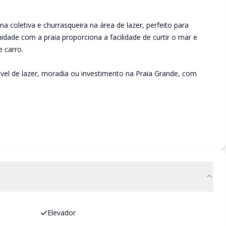
a coletiva e churrasqueira na área de lazer, perfeito para
ade com a praia proporciona a facilidade de curtir o mar e
 carro.
l de lazer, moradia ou investimento na Praia Grande, com
Elevador