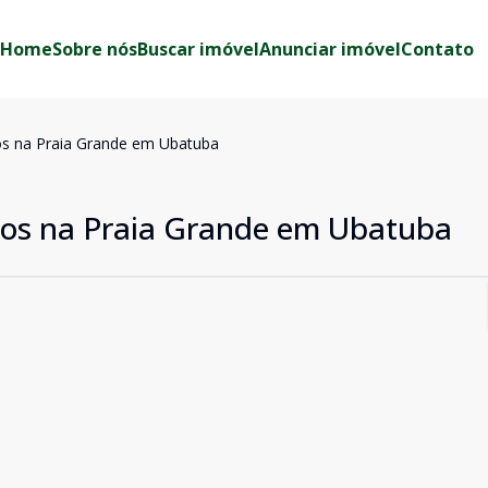
Home
Sobre nós
Buscar imóvel
Anunciar imóvel
Contato
s na Praia Grande em Ubatuba
os na Praia Grande em Ubatuba