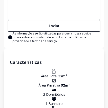
Enviar
As informações serão utilizadas para que a nossa equipe
possa entrar em contato de acordo com a
política de
privacidade e termos de serviço
Características
Área Total
92
m²
Área Privativa
92
m²
2
Dormitório
s
1
Banheiro