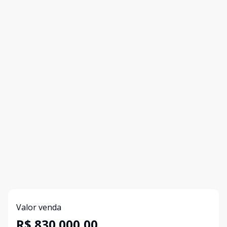
Valor venda
R$ 830.000,00