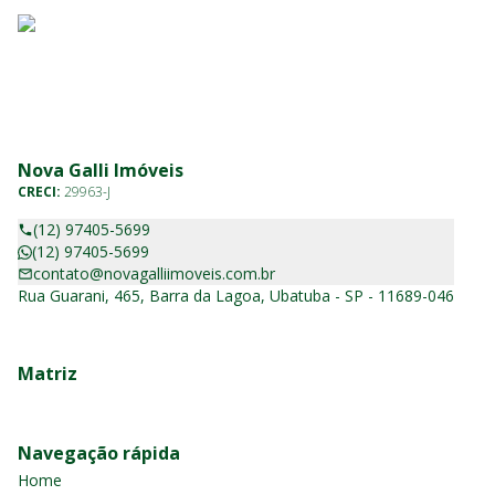
Nova Galli Imóveis
CRECI:
29963-J
(12) 97405-5699
(12) 97405-5699
contato@novagalliimoveis.com.br
Rua Guarani, 465, Barra da Lagoa, Ubatuba - SP - 11689-046
Matriz
Navegação rápida
Home