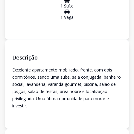
1
Suíte
1
Vaga
Descrição
Excelente apartamento mobiliado, frente, com dois
dormitórios, sendo uma suíte, sala conjugada, banheiro
social, lavanderia, varanda gourmet, piscina, salão de
josgos, salão de festas, area nobre e localização
privilegiada. Uma ótima oprtunidade para morar e
investir.