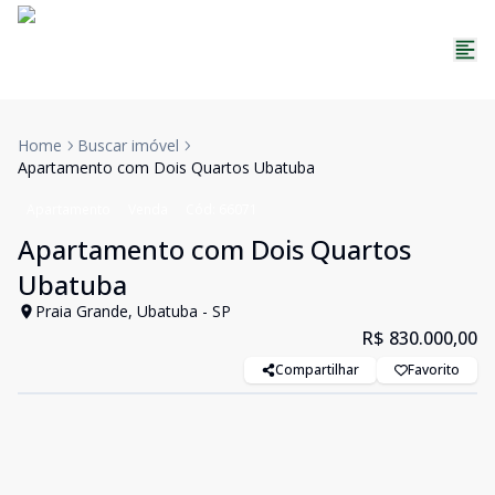
Home
Buscar imóvel
Apartamento com Dois Quartos Ubatuba
Apartamento
Venda
Cód:
66071
Apartamento com Dois Quartos
Ubatuba
Praia Grande, Ubatuba - SP
R$ 830.000,00
Compartilhar
Favorito