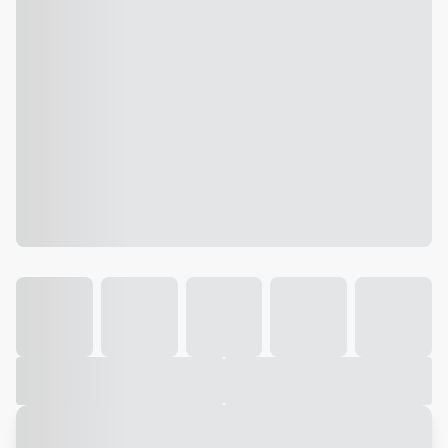
Galeria
Vídeo