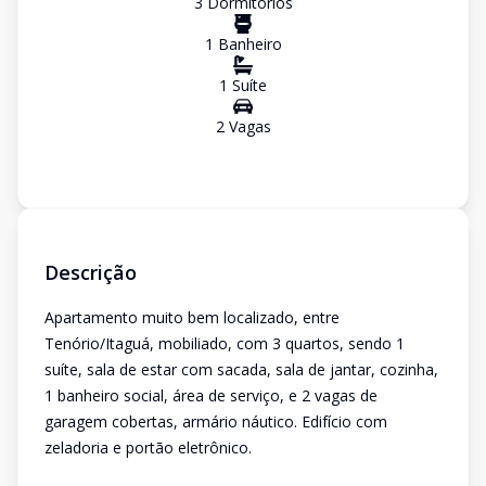
3
Dormitório
s
1
Banheiro
1
Suíte
2
Vaga
s
Descrição
Apartamento muito bem localizado, entre
Tenório/Itaguá, mobiliado, com 3 quartos, sendo 1
suíte, sala de estar com sacada, sala de jantar, cozinha,
1 banheiro social, área de serviço, e 2 vagas de
garagem cobertas, armário náutico. Edifício com
zeladoria e portão eletrônico.