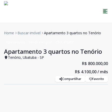
Home
Buscar imóvel
Apartamento 3 quartos no Tenório
Apartamento
Venda e Aluguel
Cód:
478457
Apartamento 3 quartos no Tenório
Tenório, Ubatuba - SP
R$ 800.000,00
R$ 4.100,00
/ mês
Compartilhar
Favorito