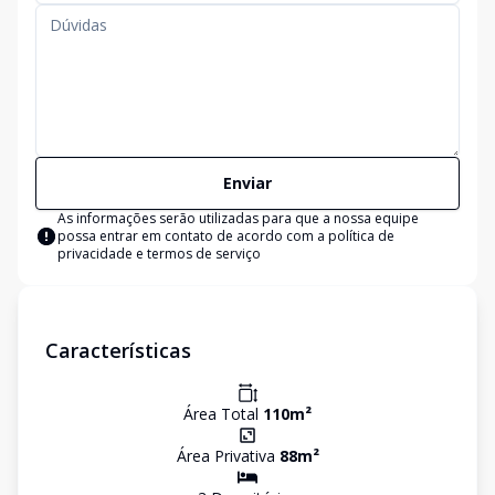
Enviar
As informações serão utilizadas para que a nossa equipe
possa entrar em contato de acordo com a
política de
privacidade e termos de serviço
Características
Área Total
110
m²
Área Privativa
88
m²