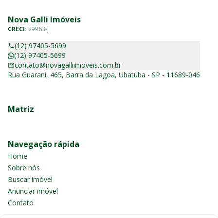
Nova Galli Imóveis
CRECI:
29963-J
(12) 97405-5699
(12) 97405-5699
contato@novagalliimoveis.com.br
Rua Guarani, 465, Barra da Lagoa, Ubatuba - SP - 11689-046
Matriz
Navegação rápida
Home
Sobre nós
Buscar imóvel
Anunciar imóvel
Contato