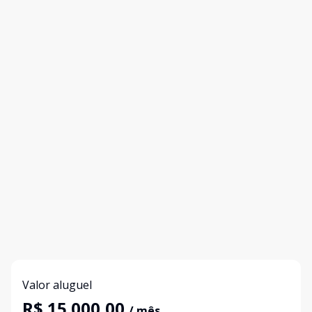
Valor aluguel
R$ 15.000,00
/ mês