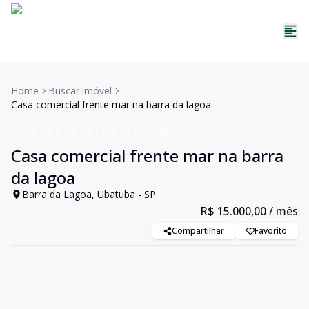
Home
Buscar imóvel
Casa comercial frente mar na barra da lagoa
Casa comercial
Aluguel
Cód:
478911
Casa comercial frente mar na barra
da lagoa
Barra da Lagoa, Ubatuba - SP
R$ 15.000,00
/ mês
Compartilhar
Favorito