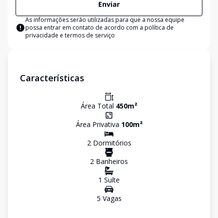
Enviar
As informações serão utilizadas para que a nossa equipe
possa entrar em contato de acordo com a
política de
privacidade e termos de serviço
Características
Área Total
450
m²
Área Privativa
100
m²
2
Dormitório
s
2
Banheiro
s
1
Suíte
5
Vaga
s