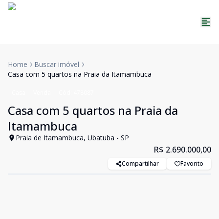
Home
Buscar imóvel
Casa com 5 quartos na Praia da Itamambuca
Casa
Venda
Cód:
478087
Casa com 5 quartos na Praia da
Itamambuca
Praia de Itamambuca, Ubatuba - SP
R$ 2.690.000,00
Compartilhar
Favorito