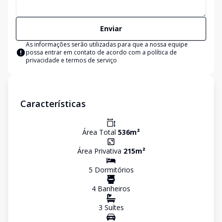
Enviar
As informações serão utilizadas para que a nossa equipe
possa entrar em contato de acordo com a
política de
privacidade e termos de serviço
Características
Área Total
536
m²
Área Privativa
215
m²
5
Dormitório
s
4
Banheiro
s
3
Suíte
s