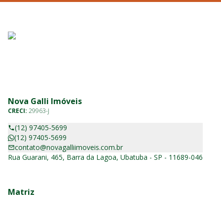
Nova Galli Imóveis
CRECI:
29963-J
(12) 97405-5699
(12) 97405-5699
contato@novagalliimoveis.com.br
Rua Guarani, 465, Barra da Lagoa, Ubatuba - SP - 11689-046
Matriz