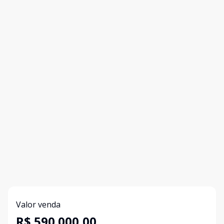
Valor venda
R$ 590.000,00