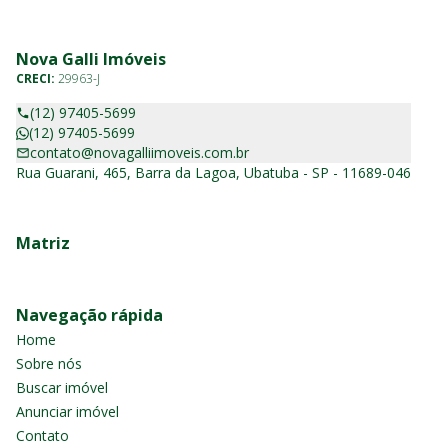
Nova Galli Imóveis
CRECI:
29963-J
(12) 97405-5699
(12) 97405-5699
contato@novagalliimoveis.com.br
Rua Guarani, 465, Barra da Lagoa, Ubatuba - SP - 11689-046
Matriz
Navegação rápida
Home
Sobre nós
Buscar imóvel
Anunciar imóvel
Contato