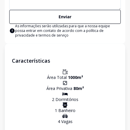
Enviar
As informações serão utilizadas para que a nossa equipe
possa entrar em contato de acordo com a
política de
privacidade e termos de serviço
Características
Área Total
1000
m²
Área Privativa
80
m²
2
Dormitório
s
1
Banheiro
4
Vaga
s