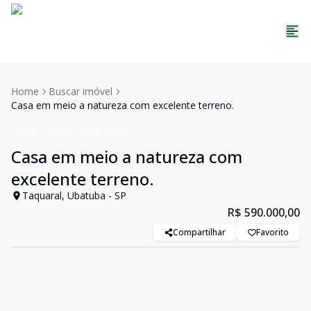
Home
Buscar imóvel
Casa em meio a natureza com excelente terreno.
Casa
Venda
Cód:
50899
Casa em meio a natureza com
excelente terreno.
Taquaral, Ubatuba - SP
R$ 590.000,00
Compartilhar
Favorito