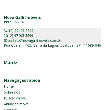
Nova Galli Imóveis
CRECI:
29963-J
(12) 97405-5699
(12) 97405-5699
contato@novagalliimoveis.com.br
Rua Guarani, 465, Barra da Lagoa, Ubatuba - SP - 11689-046
Matriz
Navegação rápida
Home
Sobre nós
Buscar imóvel
Anunciar imóvel
Contato