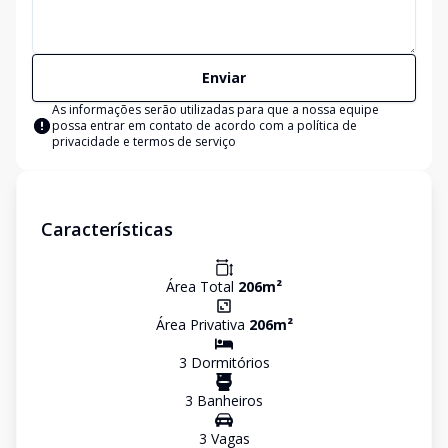
Enviar
As informações serão utilizadas para que a nossa equipe
possa entrar em contato de acordo com a
política de
privacidade e termos de serviço
Características
Área Total
206
m²
Área Privativa
206
m²
3
Dormitório
s
3
Banheiro
s
3
Vaga
s