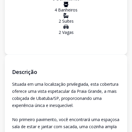
4
Banheiro
s
2
Suíte
s
2
Vaga
s
Descrição
Situada em uma localização privilegiada, esta cobertura
oferece uma vista espetacular da Praia Grande, a mais
cobiçada de Ubatuba/SP, proporcionando uma
experiência única e inesquecível.
No primeiro pavimento, você encontrará uma espaçosa
sala de estar e jantar com sacada, uma cozinha ampla