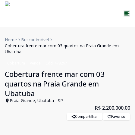
Home
Buscar imóvel
Cobertura frente mar com 03 quartos na Praia Grande em
Ubatuba
Cobertura
Venda
Cód:
478297
Cobertura frente mar com 03
quartos na Praia Grande em
Ubatuba
Praia Grande, Ubatuba - SP
R$ 2.200.000,00
Compartilhar
Favorito