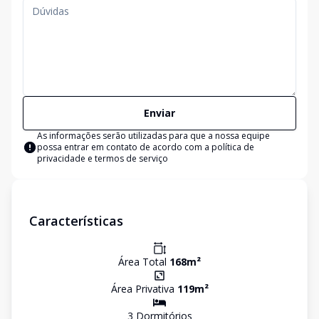
Enviar
As informações serão utilizadas para que a nossa equipe
possa entrar em contato de acordo com a
política de
privacidade e termos de serviço
Características
Área Total
168
m²
Área Privativa
119
m²
3
Dormitório
s