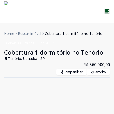
Home
Buscar imóvel
Cobertura 1 dormitório no Tenório
Cobertura
Venda
Cód:
478612
Cobertura 1 dormitório no Tenório
Tenório, Ubatuba - SP
R$ 560.000,00
Compartilhar
Favorito