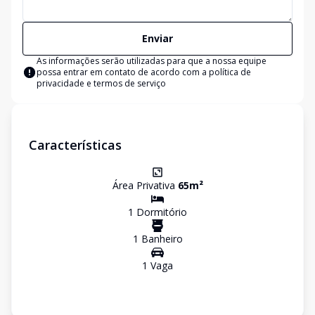
Enviar
As informações serão utilizadas para que a nossa equipe
possa entrar em contato de acordo com a
política de
privacidade e termos de serviço
Características
Área Privativa
65
m²
1
Dormitório
1
Banheiro
1
Vaga