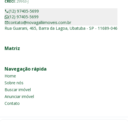
CRECI:
29963-J
(12) 97405-5699
(12) 97405-5699
contato@novagalliimoveis.com.br
Rua Guarani, 465, Barra da Lagoa, Ubatuba - SP - 11689-046
Matriz
Navegação rápida
Home
Sobre nós
Buscar imóvel
Anunciar imóvel
Contato
Imobiliária Certificada: