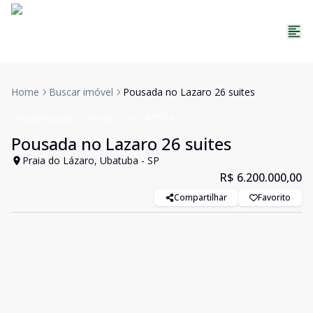
Home
Buscar imóvel
Pousada no Lazaro 26 suites
Hotel/Pousada
Venda
Cód:
477776
Pousada no Lazaro 26 suites
Praia do Lázaro, Ubatuba - SP
R$ 6.200.000,00
Compartilhar
Favorito