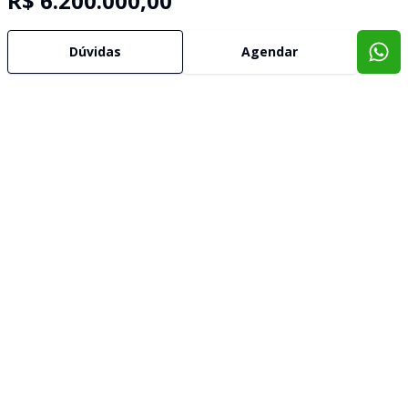
R$ 6.200.000,00
Dúvidas
Agendar