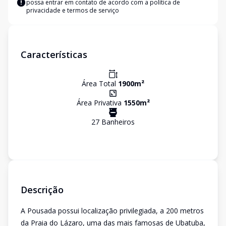
possa entrar em contato de acordo com a
política de
privacidade e termos de serviço
Características
Área Total
1900
m²
Área Privativa
1550
m²
27
Banheiro
s
Descrição
A Pousada possui localização privilegiada, a 200 metros
da Praia do Lázaro, uma das mais famosas de Ubatuba,