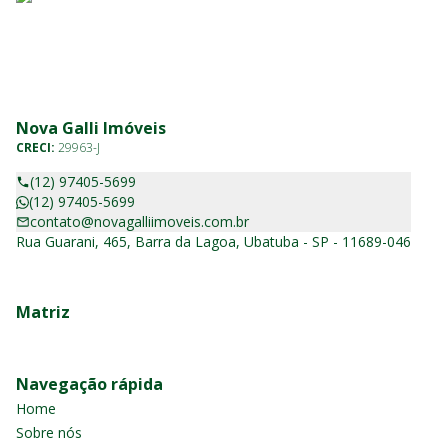
Nova Galli Imóveis
CRECI:
29963-J
(12) 97405-5699
(12) 97405-5699
contato@novagalliimoveis.com.br
Rua Guarani, 465, Barra da Lagoa, Ubatuba - SP - 11689-046
Matriz
Navegação rápida
Home
Sobre nós