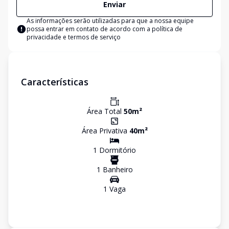
Enviar
As informações serão utilizadas para que a nossa equipe
possa entrar em contato de acordo com a
política de
privacidade e termos de serviço
Características
Área Total
50
m²
Área Privativa
40
m²
1
Dormitório
1
Banheiro
1
Vaga