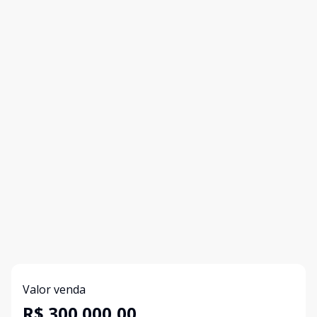
Valor venda
R$ 300.000,00