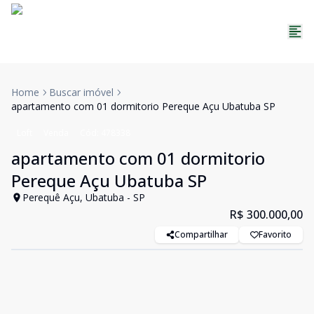
Home
Buscar imóvel
apartamento com 01 dormitorio Pereque Açu Ubatuba SP
Loft
Venda
Cód:
478338
apartamento com 01 dormitorio
Pereque Açu Ubatuba SP
Perequê Açu, Ubatuba - SP
R$ 300.000,00
Compartilhar
Favorito