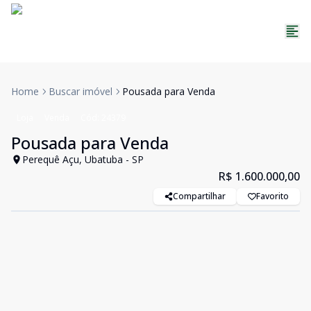
Home
Buscar imóvel
Pousada para Venda
Loja
Venda
Cód:
24379
Pousada para Venda
Perequê Açu, Ubatuba - SP
R$ 1.600.000,00
Compartilhar
Favorito