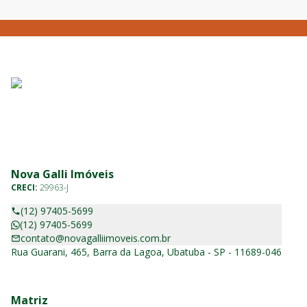
Nova Galli Imóveis
CRECI:
29963-J
(12) 97405-5699
(12) 97405-5699
contato@novagalliimoveis.com.br
Rua Guarani, 465, Barra da Lagoa, Ubatuba - SP - 11689-046
Matriz