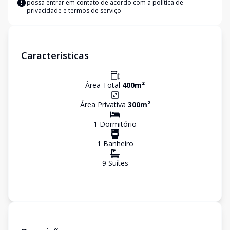
possa entrar em contato de acordo com a
política de
privacidade e termos de serviço
Características
Área Total
400
m²
Área Privativa
300
m²
1
Dormitório
1
Banheiro
9
Suíte
s