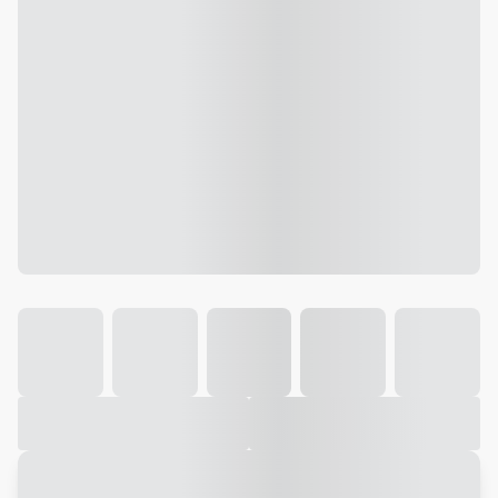
Galeria
Vídeo