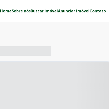
Home
Sobre nós
Buscar imóvel
Anunciar imóvel
Contato
-- ----- ----- --- ------