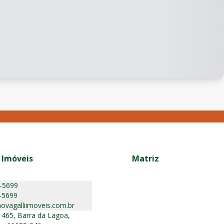
 Imóveis
Matriz
5-5699
-5699
ovagalliimoveis.com.br
 465, Barra da Lagoa,