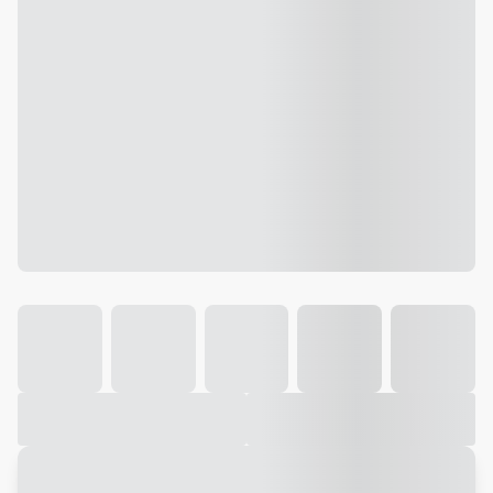
Galeria
Vídeo