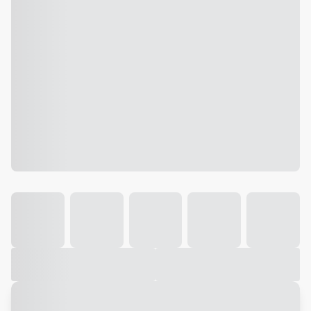
Galeria
Vídeo