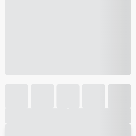
Galeria
Vídeo