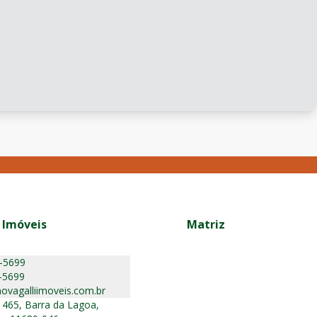
 Imóveis
Matriz
5-5699
-5699
ovagalliimoveis.com.br
 465, Barra da Lagoa,