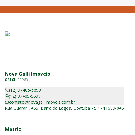
Nova Galli Imóveis
CRECI:
29963-J
(12) 97405-5699
(12) 97405-5699
contato@novagalliimoveis.com.br
Rua Guarani, 465, Barra da Lagoa, Ubatuba - SP - 11689-046
Matriz