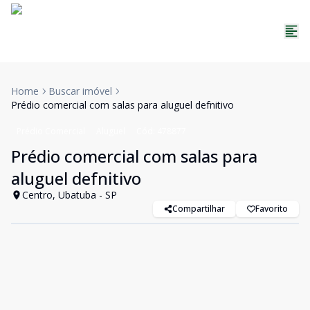
Home
Buscar imóvel
Prédio comercial com salas para aluguel defnitivo
Prédio Comercial
Aluguel
Cód:
478877
Prédio comercial com salas para
aluguel defnitivo
Centro, Ubatuba - SP
Compartilhar
Favorito