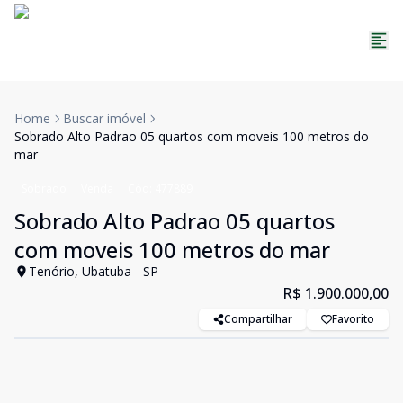
Home
Buscar imóvel
Sobrado Alto Padrao 05 quartos com moveis 100 metros do
mar
Sobrado
Venda
Cód:
477889
Sobrado Alto Padrao 05 quartos
com moveis 100 metros do mar
Tenório, Ubatuba - SP
R$ 1.900.000,00
Compartilhar
Favorito