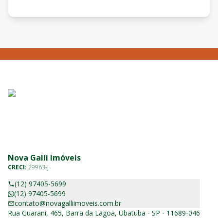
Nova Galli Imóveis
CRECI:
29963-J
(12) 97405-5699
(12) 97405-5699
contato@novagalliimoveis.com.br
Rua Guarani, 465, Barra da Lagoa, Ubatuba - SP - 11689-046