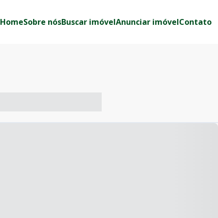
Home
Sobre nós
Buscar imóvel
Anunciar imóvel
Contato
-- ----- ----- --- ------