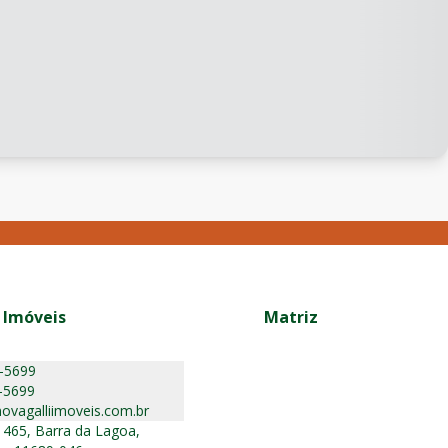
 Imóveis
Matriz
5-5699
-5699
ovagalliimoveis.com.br
 465, Barra da Lagoa,