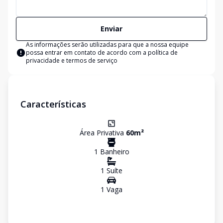
Enviar
As informações serão utilizadas para que a nossa equipe
possa entrar em contato de acordo com a
política de
privacidade e termos de serviço
Características
Área Privativa
60
m²
1
Banheiro
1
Suíte
1
Vaga