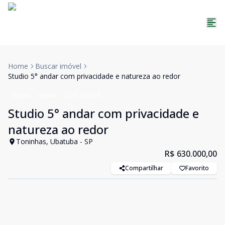
Home
Buscar imóvel
Studio 5° andar com privacidade e natureza ao redor
Studio
Venda
Cód:
478418
Studio 5° andar com privacidade e
natureza ao redor
Toninhas, Ubatuba - SP
R$ 630.000,00
Compartilhar
Favorito