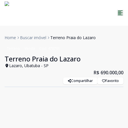
Home
Buscar imóvel
Terreno Praia do Lazaro
Terreno
Venda
Cód:
478791
Terreno Praia do Lazaro
Lazaro, Ubatuba - SP
R$ 690.000,00
Compartilhar
Favorito