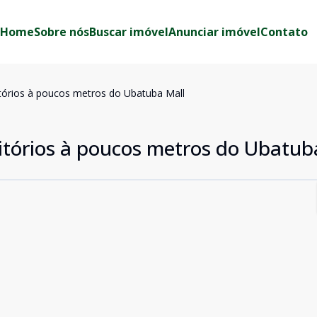
Home
Sobre nós
Buscar imóvel
Anunciar imóvel
Contato
órios à poucos metros do Ubatuba Mall
tórios à poucos metros do Ubatub