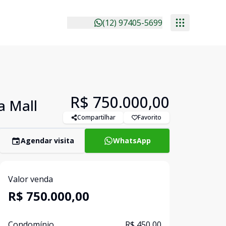
(12) 97405-5699
R$ 750.000,00
a Mall
Compartilhar
Favorito
Agendar visita
WhatsApp
Valor venda
R$ 750.000,00
Condomínio
R$ 450,00