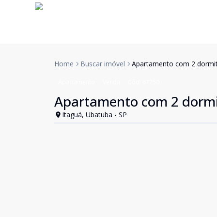
Home
Buscar imóvel
Apartamento com 2 dormit
Apartamento
Venda
Cód:
67750
Apartamento com 2 dormi
Itaguá, Ubatuba - SP