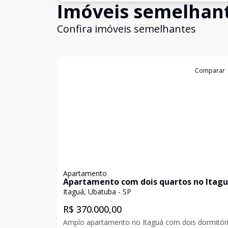
Imóveis semelhan
Confira imóveis semelhantes
Cód:
478210
Comparar
Apartamento
Apartamento com dois quartos no Itag
Itaguá, Ubatuba - SP
R$ 370.000,00
Amplo apartamento no Itaguá com dois dormitór