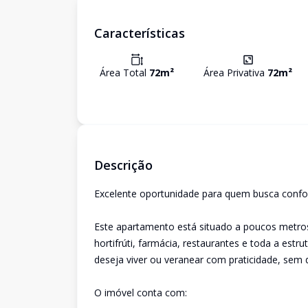
Características
Área Total
72
m²
Área Privativa
72
m²
Descrição
Excelente oportunidade para quem busca confort
Este apartamento está situado a poucos metros
hortifrúti, farmácia, restaurantes e toda a estr
deseja viver ou veranear com praticidade, sem 
O imóvel conta com: