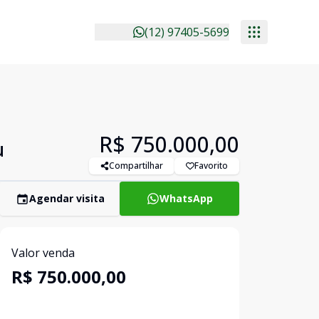
(12) 97405-5699
R$ 750.000,00
u
Compartilhar
Favorito
Agendar visita
WhatsApp
Valor venda
R$ 750.000,00