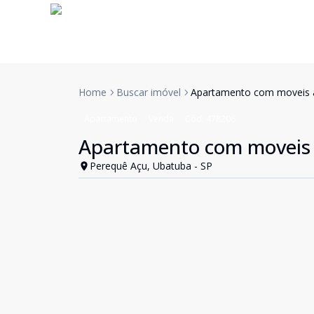
Home
Buscar imóvel
Apartamento com moveis a
Apartamento
Venda
Cód:
478206
Apartamento com moveis 
Perequê Açu, Ubatuba - SP