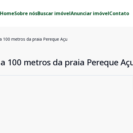
Home
Sobre nós
Buscar imóvel
Anunciar imóvel
Contato
 100 metros da praia Pereque Açu
a 100 metros da praia Pereque Aç