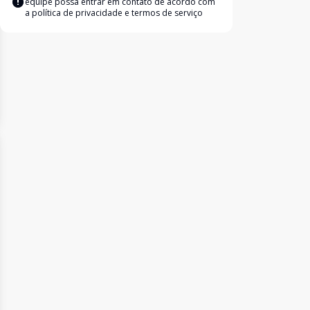
equipe possa entrar em contato de acordo com
a
política de privacidade e termos de serviço