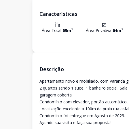
Características
Área Total
69
m²
Área Privativa
64
m²
Descrição
Apartamento novo e mobiliado, com Varanda go
2 quartos sendo 1 suite, 1 banheiro social, Sal
garagem coberta.
Condomínio com elevador, portão automático, ze
Localização excelente a 100m da praia rua asfal
Condomínio foi entregue em Agosto de 2023.
Agende sua visita e faça sua proposta!